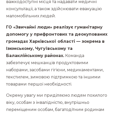
важкодоступні місця та надавати медичні
консультації, а також здійснювати евакуацію
маломобільних людей.
ГО «Звичайні люди» реалізує гуманітарну
допомогу у прифронтових та деокупованих
громадах Харківської області — зокрема в
Ізюмському, Чугуївському та
Балаклійському районах.
Команда
забезпечує мешканців продуктовими
наборами, засобами гігієни, медикаментами,
текстилем, зимовою підтримкою та іншими
товарами першої необхідності.
Окрему увагу ми приділяємо людям похилого
віку, особам з інвалідністю, внутрішньо
переміщеним особам, багатодітним родинам