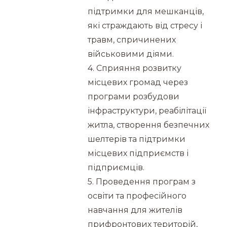
підтримки для мешканців,
які страждають від стресу і
травм, спричинених
військовими діями.
4. Сприяння розвитку
місцевих громад через
програми розбудови
інфраструктури, реабілітації
житла, створення безпечних
шелтерів та підтримки
місцевих підприємств і
підприємців.
5. Проведення програм з
освіти та професійного
навчання для жителів
прифронтових територій,