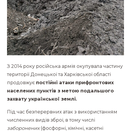
З 2014 року російська армія окупувала частину
території Донецької та Харківської області
продовжує
постійні атаки прифронтових
населених пунктів з метою подальшого
захвату української землі.
Під час безперервних атак з використанням
численних видів зброї, в тому числі
заборонених
(фосфорні, хімічні, касетні