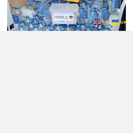
UK
EN