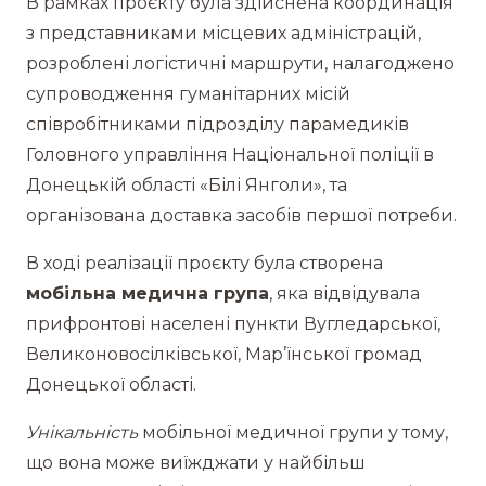
В рамках проєкту була здійснена координація
з представниками місцевих адміністрацій,
розроблені логістичні маршрути, налагоджено
супроводження гуманітарних місій
співробітниками підрозділу парамедиків
Головного управління Національної поліції в
Донецькій області «Білі Янголи», та
організована доставка засобів першої потреби.
В ході реалізації проєкту була створена
мобільна медична група
, яка відвідувала
прифронтові населені пункти Вугледарської,
Великоновосілківської, Мар’їнської громад
Донецької області.
Унікальність
мобільної медичної групи у тому,
що вона може виїжджати у найбільш