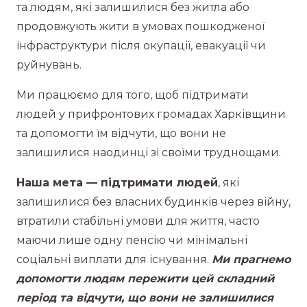
та людям, які залишилися без житла або
продовжують жити в умовах пошкодженої
інфраструктури після окупації, евакуації чи
руйнувань.
Ми працюємо для того, щоб підтримати
людей у прифронтових громадах Харківщини
та допомогти їм відчути, що вони не
залишилися наодинці зі своїми труднощами.
Наша мета — підтримати людей
, які
залишилися без власних будинків через війну,
втратили стабільні умови для життя, часто
маючи лише одну пенсію чи мінімальні
соціальні виплати для існування.
Ми прагнемо
допомогти людям пережити цей складний
період та відчути, що вони не залишилися