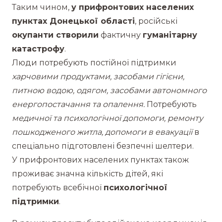
Таким чином,
у прифронтових населених
пунктах Донецької області
, російські
окупанти створили
фактичну
гуманітарну
катастрофу
.
Люди потребують постійної підтримки
харчовими продуктами, засобами гігієни,
питною водою, одягом, засобами автономного
енергопостачання та опалення.
Потребують
медичної та психологічної допомоги, ремонту
пошкодженого житла, допомоги в евакуації
в
спеціально підготовлені безпечні шелтери.
У прифронтових населених пунктах також
проживає значна кількість дітей, які
потребують всебічної
психологічної
підтримки
.