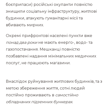
боєприпаси) російські окупанти повністю
знищили соціальну інфраструктуру, житлові
будинки, атакують гуманітарні місії та
вбивають мирних.
Окремі прифронтові населені пункти вже
понад два роки
не мають енерго-, водо- та
газопостачання. Мешканці повністю
позбавлені надання мінімальних медичних
послуг, не працюють магазини.
Внаслідок руйнування житлових будинків, та з
метою збереження життя, сотні людей
постійно проживають в
самостійно
обладнаних підземних бункерах
.