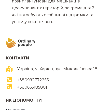
позитивні умови для мешканців
деокупованих територій, зокрема дітей,
які потребують особливої підтримки та
уваги у воєнні часи.
КОНТАКТИ
Україна, м. Харків, вул. Миколаївська 18
+380992772255
+380665185801
ЯК ДОПОМОГТИ