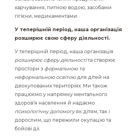
харчування, питною водою, засобами
гігієни, медикаментами.
У теперішній період, наша організація
розширює свою сферу діяльності.
У теперішній період, наша організація
розширює сферу діяльності
та створює
простори з
формальною та
неформальною освітою
для дітей на
деокупованих територіях. Ми також
працюємо у напрямку ментального
здоров’я населення й надаємо
психологічну допомогу
як дітям, так і
дорослим, що пережили окупацію та
бойові дії.