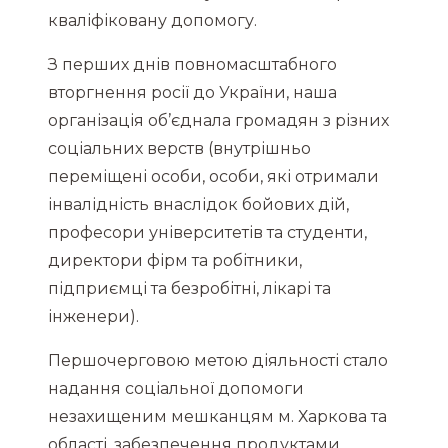
кваліфіковану допомогу.
З перших днів повномасштабного
вторгнення росії до України, наша
організація об’єднала громадян з різних
соціальних верств (внутрішньо
переміщені особи, особи, які отримали
інвалідність внаслідок бойових дій,
професори університетів та студенти,
директори фірм та робітники,
підприємці та безробітні, лікарі та
інженери).
Першочерговою метою діяльності стало
надання соціальної допомоги
незахищеним мешканцям м. Харкова та
області, забезпечення продуктами