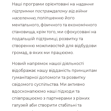
Наші програми орієнтовані на
надання
підтримки постраждалому від війни
населенню
, поліпшенню його
ментального, фізичного та економічного
становища, крім того, ми сфокусовані на
подальшій підтримці, розвитку та
створенню можливостей для відбудови
громад, в яких ми працюємо.
Новий напрямок нашої діяльності
відображає нашу відданість принципам
гуманітарної допомоги та розвитку
свідомого суспільства. Ми активно
вдосконалюємо наші підходи та
співпрацюємо з партнерами з різних
галузей аби створити стабільні та