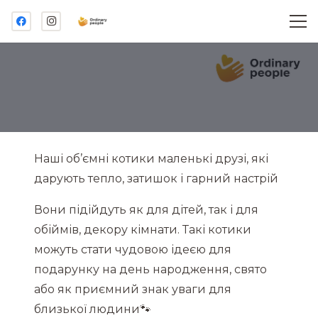
Наші об’ємні котики маленькі друзі, які
дарують тепло, затишок і гарний настрій
Вони підійдуть як для дітей, так і для
обіймів, декору кімнати. Такі котики
можуть стати чудовою ідеєю для
подарунку на день народження, свято
або як приємний знак уваги для
близької людини🐾