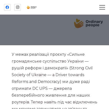
У межах реалізації проєкту «Сильне
громадянське суспільство України —
рушій реформ і демократії» (Strong Civil
Society of Ukraine — a Driver towards
Reforms and Democracy) ми дуже раді
отримати DC UPS — джерела
безперебійного живлення для наших
роутерів. Тепер навіть під час відключень
ми можемо залишатися на зв’язку та