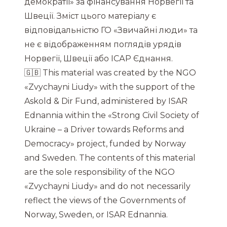
демократії» за фінансування Норвегії та
Швеції. Зміст цього матеріалу є
відповідальністю ГО «Звичайні люди» та
не є відображенням поглядів урядів
Норвегії, Швеції або ІСАР Єднання.
🇬🇧 This material was created by the NGO
«Zvychayni Liudy» with the support of the
Askold & Dir Fund, administered by ISAR
Ednannia within the «Strong Civil Society of
Ukraine – a Driver towards Reforms and
Democracy» project, funded by Norway
and Sweden. The contents of this material
are the sole responsibility of the NGO
«Zvychayni Liudy» and do not necessarily
reflect the views of the Governments of
Norway, Sweden, or ISAR Ednannia.